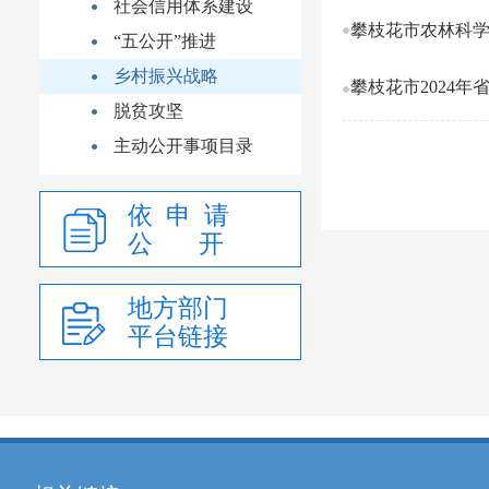
社会信用体系建设
攀枝花市农林科学
“五公开”推进
乡村振兴战略
攀枝花市2024年
脱贫攻坚
主动公开事项目录
依 申 请
公 开
地方部门
平台链接