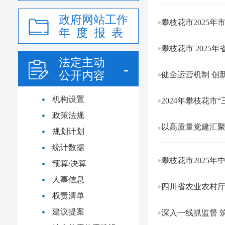
政府网站工作
攀枝花市2025年
年 度 报 表
攀枝花市 2025
法定主动
公开内容
健全运营机制 创
机构设置
2024年攀枝花
政策法规
以高质量党建汇聚
规划计划
统计数据
攀枝花市2025年
预算/决算
人事信息
四川省农业农村厅
权责清单
建议提案
深入一线抓监督 